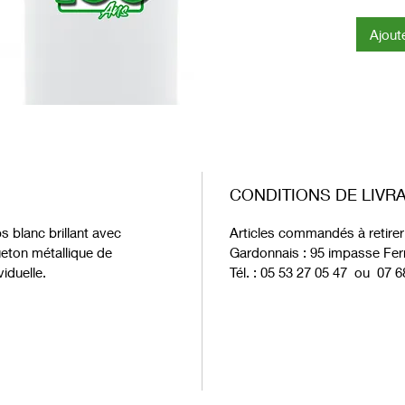
Poid du 
Ajout
CONDITIONS DE LIVR
 blanc brillant avec
Articles commandés à retirer 
eton métallique de
Gardonnais : 95 impasse Fe
iduelle.
Tél. : 05 53 27 05 47 ou 07 6