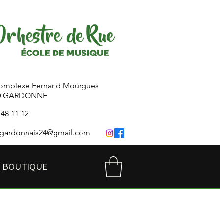
Complexe Fernand Mourgues
80 GARDONNE
 48 11 12
legardonnais24@gmail.com
 BOUTIQUE