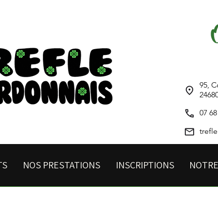
95, 
246
07 68
tref
TS
NOS PRESTATIONS
INSCRIPTIONS
NOTRE