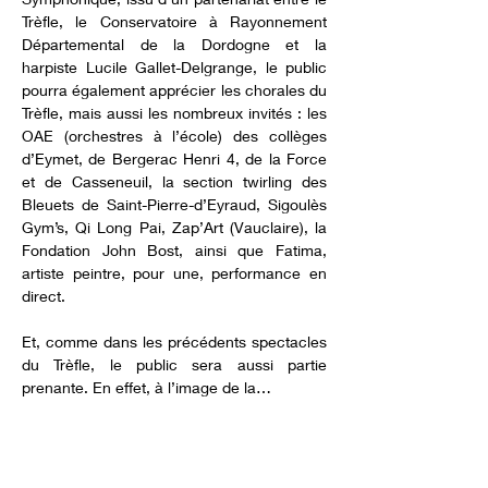
Trèfle, le Conservatoire à Rayonnement 
Départemental de la Dordogne et la 
harpiste Lucile Gallet-Delgrange, le public 
pourra également apprécier les chorales du 
Trèfle, mais aussi les nombreux invités : les 
OAE (orchestres à l’école) des collèges 
d’Eymet, de Bergerac Henri 4, de la Force 
et de Casseneuil, la section twirling des 
Bleuets de Saint-Pierre-d’Eyraud, Sigoulès 
Gym’s, Qi Long Pai, Zap’Art (Vauclaire), la 
Fondation John Bost, ainsi que Fatima, 
artiste peintre, pour une, performance en 
direct. 
Et, comme dans les précédents spectacles 
du Trèfle, le public sera aussi partie 
prenante. En effet, à l’image de la…
En lire plus >