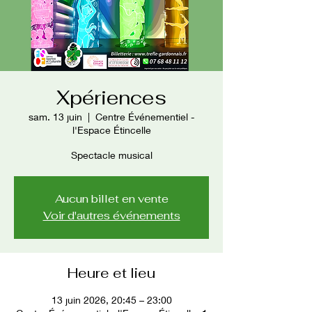
Xpériences
sam. 13 juin
  |  
Centre Événementiel -
l'Espace Étincelle
Spectacle musical
Aucun billet en vente
Voir d'autres événements
Heure et lieu
13 juin 2026, 20:45 – 23:00