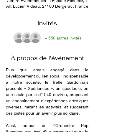
Centre Événementiel - l'Espace Étincelle, 1
All. Lucien Videau, 24100 Bergerac, France
Invités
+ 556 autres invités
À propos de l'événement
Plus que jamais engagé dans le 
développement du lien social, indispensable 
à notre société, le Trèfle Gardonnais 
présente « Xpériences », un spectacle, en 
une seule partie d’1h40 environ, proposant 
un enchaînement d’expériences artistiques 
diverses, mixant les activités, et suggérant 
des pistes pour un avenir plus solidaire.
Ainsi, autour de l’Orchestre Pop 
Symphonique, issu d’un partenariat entre le 