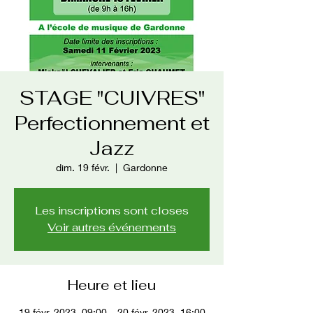
STAGE "CUIVRES"
Perfectionnement et
Jazz
dim. 19 févr.
  |  
Gardonne
Les inscriptions sont closes
Voir autres événements
Heure et lieu
19 févr. 2023, 09:00 – 20 févr. 2023, 16:00