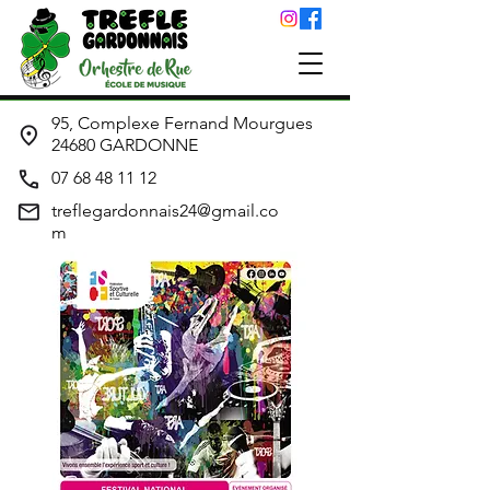
95, Complexe Fernand Mourgues
24680 GARDONNE
07 68 48 11 12
treflegardonnais24@gmail.co
m