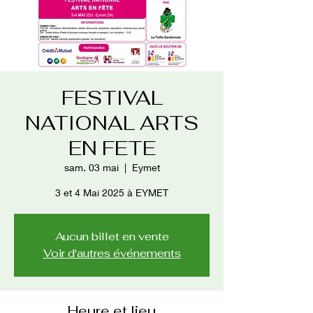
FESTIVAL
NATIONAL ARTS
EN FETE
sam. 03 mai
  |  
Eymet
3 et 4 Mai 2025 à EYMET
Aucun billet en vente
Voir d'autres événements
Heure et lieu