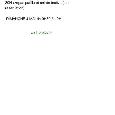
20H : repas paëlla et soirée festive (sur 
réservation)
 DIMANCHE 4 MAI de 9H30 à 12H : 
En lire plus >
Partager cet événement
Formulaire d'abonnement