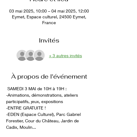
03 mai 2025, 10:00 – 04 mai 2025, 12:00
Eymet, Espace culturel, 24500 Eymet,
France
Invités
+ 3 autres invités
À propos de l'événement
 SAMEDI 3 MAI de 10H à 19H :  
-Animations, démonstrations, ateliers 
participatifs, jeux, expositions 
-ENTRE GRATUITE !
-EDEN (Espace Culturel), Parc Gabriel 
Forestier, Cour du Château, Jardin de 
Cadix, Moulin...