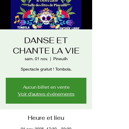
DANSE ET
CHANTE LA VIE
sam. 01 nov.
  |  
Pineuilh
Spectacle gratuit ! Tombola.
Aucun billet en vente
Voir d'autres événements
Heure et lieu
01 nov. 2025, 17:30 – 22:30